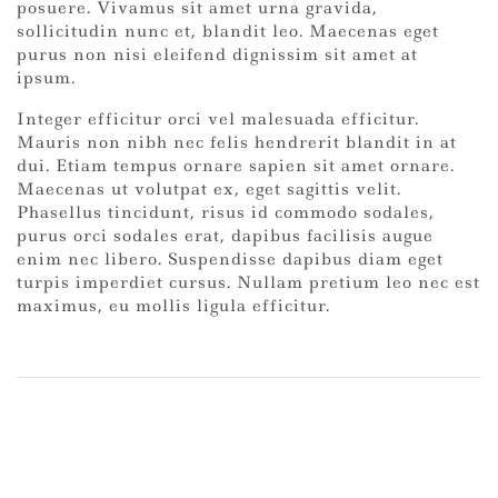
posuere. Vivamus sit amet urna gravida,
sollicitudin nunc et, blandit leo. Maecenas eget
purus non nisi eleifend dignissim sit amet at
ipsum.
Integer efficitur orci vel malesuada efficitur.
Mauris non nibh nec felis hendrerit blandit in at
dui. Etiam tempus ornare sapien sit amet ornare.
Maecenas ut volutpat ex, eget sagittis velit.
Phasellus tincidunt, risus id commodo sodales,
purus orci sodales erat, dapibus facilisis augue
enim nec libero. Suspendisse dapibus diam eget
turpis imperdiet cursus. Nullam pretium leo nec est
maximus, eu mollis ligula efficitur.