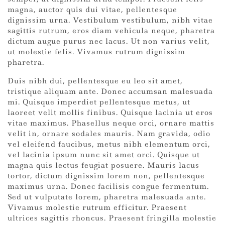
magna, auctor quis dui vitae, pellentesque
dignissim urna. Vestibulum vestibulum, nibh vitae
sagittis rutrum, eros diam vehicula neque, pharetra
dictum augue purus nec lacus. Ut non varius velit,
ut molestie felis. Vivamus rutrum dignissim
pharetra.
Duis nibh dui, pellentesque eu leo sit amet,
tristique aliquam ante. Donec accumsan malesuada
mi. Quisque imperdiet pellentesque metus, ut
laoreet velit mollis finibus. Quisque lacinia ut eros
vitae maximus. Phasellus neque orci, ornare mattis
velit in, ornare sodales mauris. Nam gravida, odio
vel eleifend faucibus, metus nibh elementum orci,
vel lacinia ipsum nunc sit amet orci. Quisque ut
magna quis lectus feugiat posuere. Mauris lacus
tortor, dictum dignissim lorem non, pellentesque
maximus urna. Donec facilisis congue fermentum.
Sed ut vulputate lorem, pharetra malesuada ante.
Vivamus molestie rutrum efficitur. Praesent
ultrices sagittis rhoncus. Praesent fringilla molestie