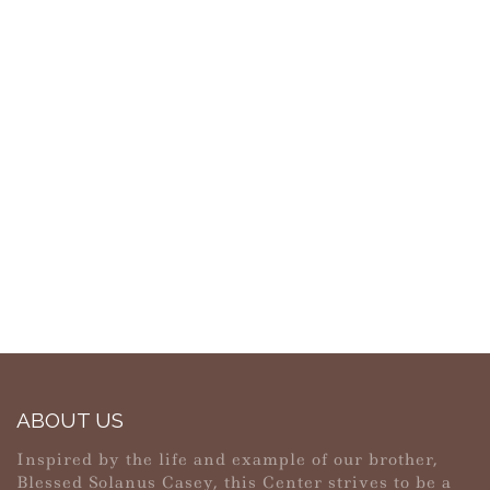
ABOUT US
Inspired by the life and example of our brother,
Blessed Solanus Casey, this Center strives to be a