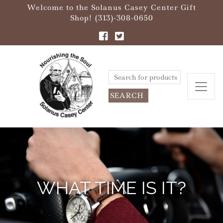
Welcome to the Solanus Casey Center Gift
Shop! (313)-308-0650
Search
for:
WHAT TIME IS IT?